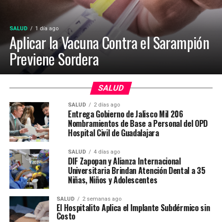
SALUD
1 día ago
Aplicar la Vacuna Contra el Sarampión
Previene Sordera
SALUD
SALUD
2 días ago
Entrega Gobierno de Jalisco Mil 206
Nombramientos de Base a Personal del OPD
Hospital Civil de Guadalajara
SALUD
4 días ago
DIF Zapopan y Alianza Internacional
Universitaria Brindan Atención Dental a 35
Niñas, Niños y Adolescentes
SALUD
2 semanas ago
El Hospitalito Aplica el Implante Subdérmico sin
Costo