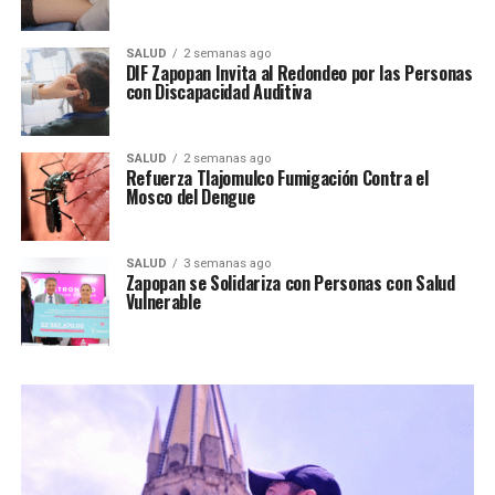
SALUD
2 semanas ago
DIF Zapopan Invita al Redondeo por las Personas
con Discapacidad Auditiva
SALUD
2 semanas ago
Refuerza Tlajomulco Fumigación Contra el
Mosco del Dengue
SALUD
3 semanas ago
Zapopan se Solidariza con Personas con Salud
Vulnerable