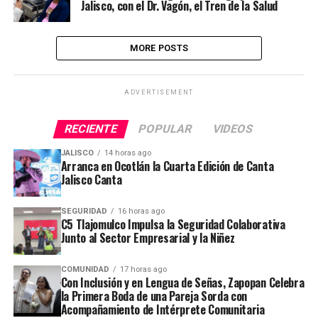
Jalisco, con el Dr. Vagón, el Tren de la Salud
MORE POSTS
ADVERTISEMENT
RECIENTE
POPULAR
VIDEOS
JALISCO
14 horas ago
Arranca en Ocotlán la Cuarta Edición de Canta
Jalisco Canta
SEGURIDAD
16 horas ago
C5 Tlajomulco Impulsa la Seguridad Colaborativa
Junto al Sector Empresarial y la Niñez
COMUNIDAD
17 horas ago
Con Inclusión y en Lengua de Señas, Zapopan Celebra
la Primera Boda de una Pareja Sorda con
Acompañamiento de Intérprete Comunitaria