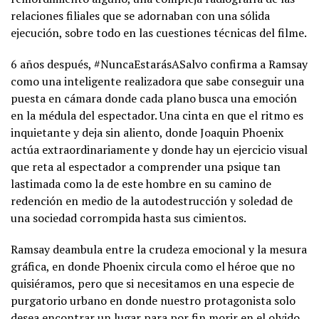
relaciones filiales que se adornaban con una sólida
ejecución, sobre todo en las cuestiones técnicas del filme.
6 años después, #NuncaEstarásASalvo confirma a Ramsay
como una inteligente realizadora que sabe conseguir una
puesta en cámara donde cada plano busca una emoción
en la médula del espectador. Una cinta en que el ritmo es
inquietante y deja sin aliento, donde Joaquin Phoenix
actúa extraordinariamente y donde hay un ejercicio visual
que reta al espectador a comprender una psique tan
lastimada como la de este hombre en su camino de
redención en medio de la autodestrucción y soledad de
una sociedad corrompida hasta sus cimientos.
Ramsay deambula entre la crudeza emocional y la mesura
gráfica, en donde Phoenix circula como el héroe que no
quisiéramos, pero que si necesitamos en una especie de
purgatorio urbano en donde nuestro protagonista solo
desea encontrar un lugar para por fin morir en el olvido.