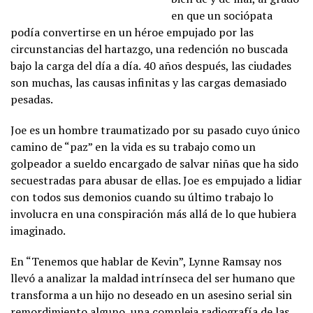
en que un sociópata
podía convertirse en un héroe empujado por las
circunstancias del hartazgo, una redención no buscada
bajo la carga del día a día. 40 años después, las ciudades
son muchas, las causas infinitas y las cargas demasiado
pesadas.
Joe es un hombre traumatizado por su pasado cuyo único
camino de “paz” en la vida es su trabajo como un
golpeador a sueldo encargado de salvar niñas que ha sido
secuestradas para abusar de ellas. Joe es empujado a lidiar
con todos sus demonios cuando su último trabajo lo
involucra en una conspiración más allá de lo que hubiera
imaginado.
En “Tenemos que hablar de Kevin”, Lynne Ramsay nos
llevó a analizar la maldad intrínseca del ser humano que
transforma a un hijo no deseado en un asesino serial sin
remordimiento alguno, una compleja radiografía de las