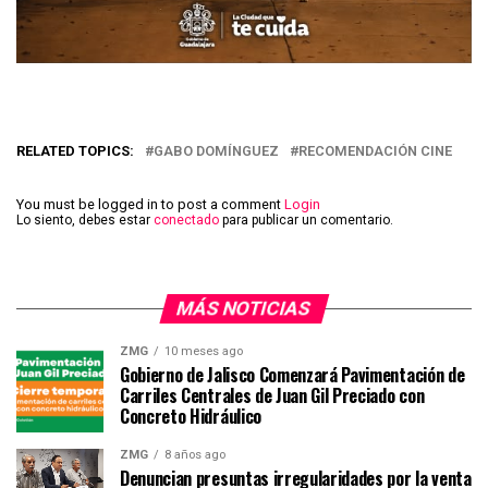
RELATED TOPICS:
GABO DOMÍNGUEZ
RECOMENDACIÓN CINE
You must be logged in to post a comment
Login
Lo siento, debes estar
conectado
para publicar un comentario.
MÁS NOTICIAS
ZMG
10 meses ago
Gobierno de Jalisco Comenzará Pavimentación de
Carriles Centrales de Juan Gil Preciado con
Concreto Hidráulico
ZMG
8 años ago
Denuncian presuntas irregularidades por la venta