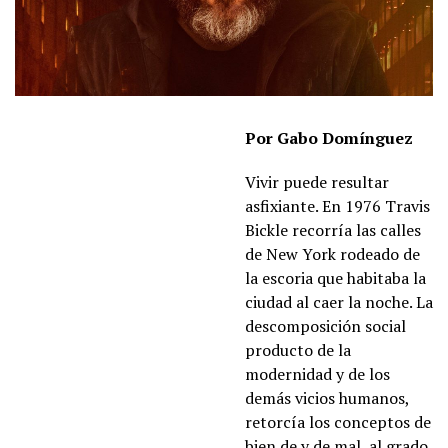
Por Gabo Domínguez
Vivir puede resultar
asfixiante. En 1976 Travis
Bickle recorría las calles
de New York rodeado de
la escoria que habitaba la
ciudad al caer la noche. La
descomposición social
producto de la
modernidad y de los
demás vicios humanos,
retorcía los conceptos de
bien de y de mal, al grado