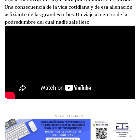
Una consecuencia de la vida cotidiana y de esa alienación
asfixiante de las grandes urbes. Un viaje al centro de la
podredumbre del cual nadie sale ileso.
ADVERTISEMENT