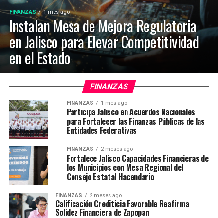
FINANZAS
1 mes ago
Instalan Mesa de Mejora Regulatoria
en Jalisco para Elevar Competitividad
en el Estado
FINANZAS
FINANZAS
1 mes ago
Participa Jalisco en Acuerdos Nacionales
para Fortalecer las Finanzas Públicas de las
Entidades Federativas
FINANZAS
2 meses ago
Fortalece Jalisco Capacidades Financieras de
los Municipios con Mesa Regional del
Consejo Estatal Hacendario
FINANZAS
2 meses ago
Calificación Crediticia Favorable Reafirma
Solidez Financiera de Zapopan