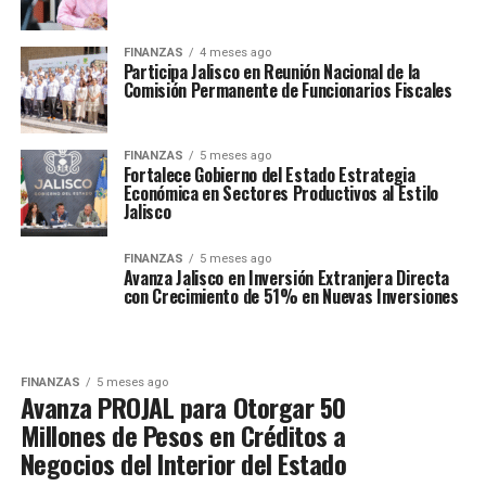
FINANZAS
4 meses ago
Participa Jalisco en Reunión Nacional de la
Comisión Permanente de Funcionarios Fiscales
FINANZAS
5 meses ago
Fortalece Gobierno del Estado Estrategia
Económica en Sectores Productivos al Estilo
Jalisco
FINANZAS
5 meses ago
Avanza Jalisco en Inversión Extranjera Directa
con Crecimiento de 51% en Nuevas Inversiones
FINANZAS
5 meses ago
Avanza PROJAL para Otorgar 50
Millones de Pesos en Créditos a
Negocios del Interior del Estado