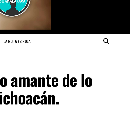
LA NOTA ES ROJA
to amante de lo
ichoacán.