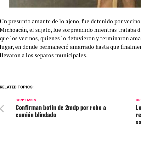
Un presunto amante de lo ajeno, fue detenido por vecino
Michoacán, el sujeto, fue sorprendido mientras trataba 
que los vecinos, quienes lo detuvieron y terminaron ama
lugar, en donde permaneció amarrado hasta que finalmen
llevaron a los separos municipales.
RELATED TOPICS:
DON'T MISS
UP
Confirman botín de 2mdp por robo a
Lo
camión blindado
r
sa