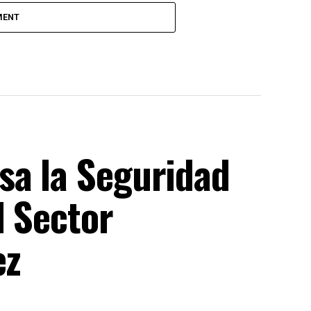
MENT
sa la Seguridad
l Sector
ez