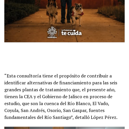
“Esta consultoría tiene el propósito de contribuir a
identificar alternativas de financiamiento para las seis
grandes plantas de tratamiento que, el presente año,
tienen la CEA y el Gobierno de Jalisco en proceso de
estudio, que son la cuenca del Río Blanco, El Vado,
Coyula, San Andrés, Osorio, San Gaspar, fuentes
fundamentales del Río Santiago”, detalló López Pérez.