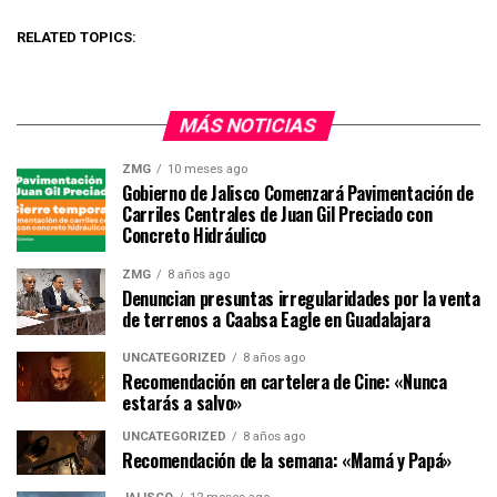
RELATED TOPICS:
MÁS NOTICIAS
ZMG
10 meses ago
Gobierno de Jalisco Comenzará Pavimentación de
Carriles Centrales de Juan Gil Preciado con
Concreto Hidráulico
ZMG
8 años ago
Denuncian presuntas irregularidades por la venta
de terrenos a Caabsa Eagle en Guadalajara
UNCATEGORIZED
8 años ago
Recomendación en cartelera de Cine: «Nunca
estarás a salvo»
UNCATEGORIZED
8 años ago
Recomendación de la semana: «Mamá y Papá»