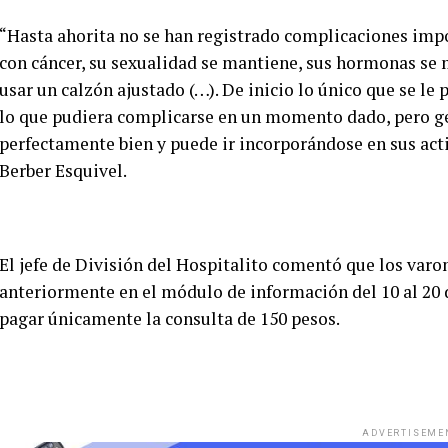
“Hasta ahorita no se han registrado complicaciones impo
con cáncer, su sexualidad se mantiene, sus hormonas se 
usar un calzón ajustado (…). De inicio lo único que se le
lo que pudiera complicarse en un momento dado, pero g
perfectamente bien y puede ir incorporándose en sus acti
Berber Esquivel.
El jefe de División del Hospitalito comentó que los varo
anteriormente en el módulo de información del 10 al 20 d
pagar únicamente la consulta de 150 pesos.
ADVERTISEME