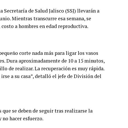
a Secretaría de Salud Jalisco (SSJ) llevarán a
 junio. Mientras transcurre esa semana, se
n costo a hombres en edad reproductiva.
n pequeño corte nada más para ligar los vasos
ntes. Dura aproximadamente de 10 a 15 minutos,
llo de realizar. La recuperación es muy rápida.
rse a su casa”, detalló el jefe de División del
 que se deben de seguir tras realizarse la
 no hacer esfuerzo.