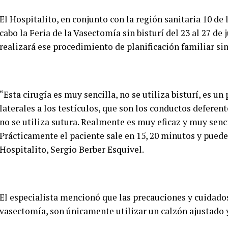
El Hospitalito, en conjunto con la región sanitaria 10 de l
cabo la Feria de la Vasectomía sin bisturí del 23 al 27 de
realizará ese procedimiento de planificación familiar si
“Esta cirugía es muy sencilla, no se utiliza bisturí, es u
laterales a los testículos, que son los conductos defere
no se utiliza sutura. Realmente es muy eficaz y muy senci
Prácticamente el paciente sale en 15, 20 minutos y puede i
Hospitalito, Sergio Berber Esquivel.
El especialista mencionó que las precauciones y cuidados
vasectomía, son únicamente utilizar un calzón ajustado y