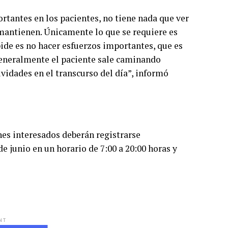
rtantes en los pacientes, no tiene nada que ver
mantienen. Únicamente lo que se requiere es
 pide es no hacer esfuerzos importantes, que es
eneralmente el paciente sale caminando
vidades en el transcurso del día”, informó
nes interesados deberán registrarse
e junio en un horario de 7:00 a 20:00 horas y
NT