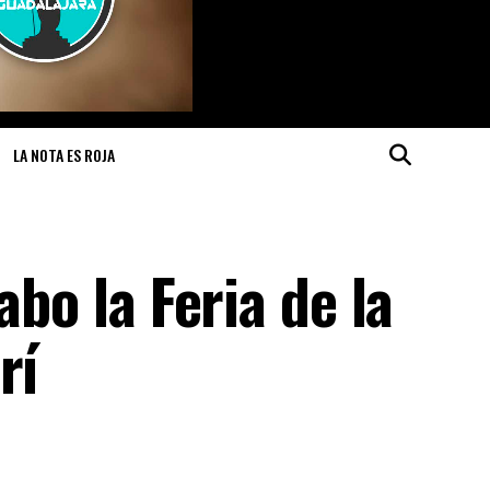
LA NOTA ES ROJA
abo la Feria de la
rí