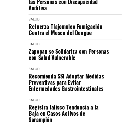
las Personas con Discapacidad
Auditiva
SALUD
Refuerza Tlajomulco Fumigación
Contra el Mosco del Dengue
SALUD
Zapopan se Solidariza con Personas
con Salud Vulnerable
SALUD
Recomienda SSJ Adoptar Medidas
Preventivas para Evitar
Enfermedades Gastrointestinales
SALUD
Registra Jalisco Tendencia a la
Baja en Casos Activos de
Sarampión