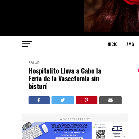
INICIO
ZMG
SALUD
Hospitalito Lleva a Cabo la
Feria de la Vasectomía sin
bisturí
ADVERTISEMENT