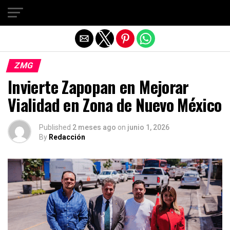
Salir de la versión móvil
ZMG
Invierte Zapopan en Mejorar
Vialidad en Zona de Nuevo México
Published
2 meses ago
on
junio 1, 2026
By
Redacción