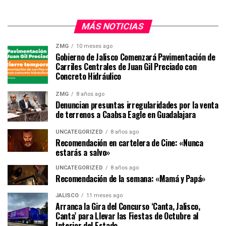
MÁS NOTICIAS
ZMG
10 meses ago
Gobierno de Jalisco Comenzará Pavimentación de
Carriles Centrales de Juan Gil Preciado con
Concreto Hidráulico
ZMG
8 años ago
Denuncian presuntas irregularidades por la venta
de terrenos a Caabsa Eagle en Guadalajara
UNCATEGORIZED
8 años ago
Recomendación en cartelera de Cine: «Nunca
estarás a salvo»
UNCATEGORIZED
8 años ago
Recomendación de la semana: «Mamá y Papá»
JALISCO
11 meses ago
Arranca la Gira del Concurso ‘Canta, Jalisco,
Canta’ para Llevar las Fiestas de Octubre al
Interior del Estado