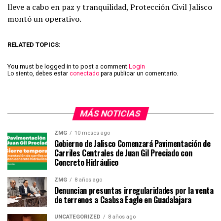
lleve a cabo en paz y tranquilidad, Protección Civil Jalisco
montó un operativo.
RELATED TOPICS:
You must be logged in to post a comment
Login
Lo siento, debes estar
conectado
para publicar un comentario.
MÁS NOTICIAS
ZMG
10 meses ago
Gobierno de Jalisco Comenzará Pavimentación de
Carriles Centrales de Juan Gil Preciado con
Concreto Hidráulico
ZMG
8 años ago
Denuncian presuntas irregularidades por la venta
de terrenos a Caabsa Eagle en Guadalajara
UNCATEGORIZED
8 años ago