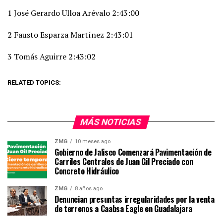
1 José Gerardo Ulloa Arévalo 2:43:00
2 Fausto Esparza Martínez 2:43:01
3 Tomás Aguirre 2:43:02
RELATED TOPICS:
MÁS NOTICIAS
ZMG
10 meses ago
Gobierno de Jalisco Comenzará Pavimentación de
Carriles Centrales de Juan Gil Preciado con
Concreto Hidráulico
ZMG
8 años ago
Denuncian presuntas irregularidades por la venta
de terrenos a Caabsa Eagle en Guadalajara