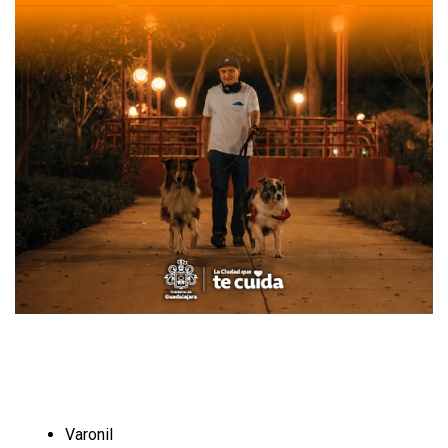
Varonil