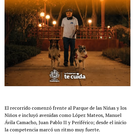
El recorrido comenzó frente al Parque de las Niñas y los
Niños e incluyó avenidas como López Mateos, Manuel
Ávila Camacho, Juan Pablo II y Periférico; desde el inicio
la competencia marcó un ritmo muy fuerte.