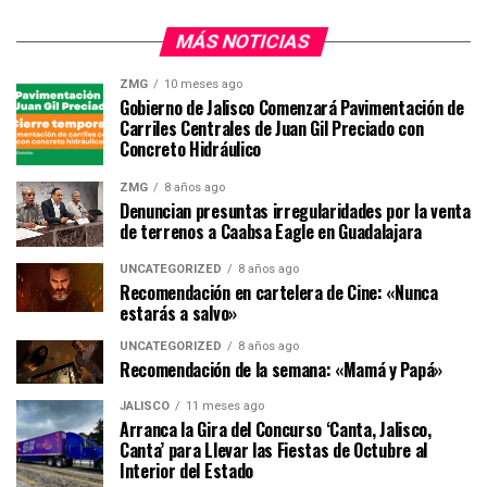
MÁS NOTICIAS
ZMG
10 meses ago
Gobierno de Jalisco Comenzará Pavimentación de
Carriles Centrales de Juan Gil Preciado con
Concreto Hidráulico
ZMG
8 años ago
Denuncian presuntas irregularidades por la venta
de terrenos a Caabsa Eagle en Guadalajara
UNCATEGORIZED
8 años ago
Recomendación en cartelera de Cine: «Nunca
estarás a salvo»
UNCATEGORIZED
8 años ago
Recomendación de la semana: «Mamá y Papá»
JALISCO
11 meses ago
Arranca la Gira del Concurso ‘Canta, Jalisco,
Canta’ para Llevar las Fiestas de Octubre al
Interior del Estado