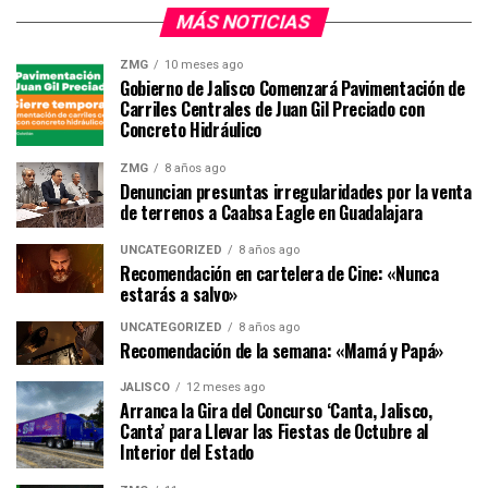
MÁS NOTICIAS
ZMG
10 meses ago
Gobierno de Jalisco Comenzará Pavimentación de
Carriles Centrales de Juan Gil Preciado con
Concreto Hidráulico
ZMG
8 años ago
Denuncian presuntas irregularidades por la venta
de terrenos a Caabsa Eagle en Guadalajara
UNCATEGORIZED
8 años ago
Recomendación en cartelera de Cine: «Nunca
estarás a salvo»
UNCATEGORIZED
8 años ago
Recomendación de la semana: «Mamá y Papá»
JALISCO
12 meses ago
Arranca la Gira del Concurso ‘Canta, Jalisco,
Canta’ para Llevar las Fiestas de Octubre al
Interior del Estado