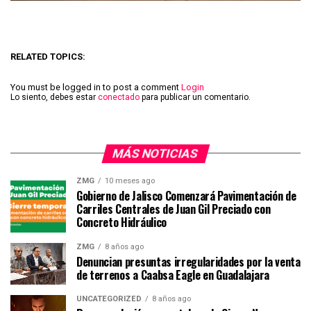
RELATED TOPICS:
You must be logged in to post a comment
Login
Lo siento, debes estar
conectado
para publicar un comentario.
MÁS NOTICIAS
ZMG
10 meses ago
Gobierno de Jalisco Comenzará Pavimentación de
Carriles Centrales de Juan Gil Preciado con
Concreto Hidráulico
ZMG
8 años ago
Denuncian presuntas irregularidades por la venta
de terrenos a Caabsa Eagle en Guadalajara
UNCATEGORIZED
8 años ago