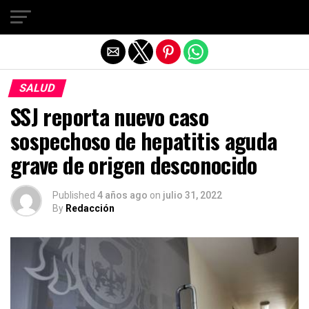
Salir de la versión móvil
SALUD
SSJ reporta nuevo caso
sospechoso de hepatitis aguda
grave de origen desconocido
Published
4 años ago
on
julio 31, 2022
By
Redacción